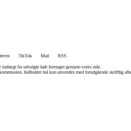
terest
TikTok
Mail
RSS
e indtægt fra udvalgte køb foretaget gennem vores side.
få kommission. Indholdet må kun anvendes med forudgående skriftlig afta