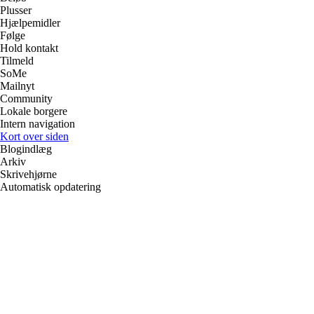
Plusser
Hjælpemidler
Følge
Hold kontakt
Tilmeld
SoMe
Mailnyt
Community
Lokale borgere
Intern navigation
Kort over siden
Blogindlæg
Arkiv
Skrivehjørne
Automatisk opdatering