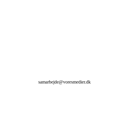
samarbejde@voresmedier.dk