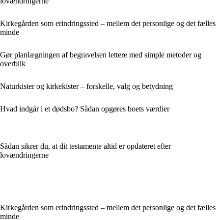
lovændringerne
Kirkegården som erindringssted – mellem det personlige og det fælles
minde
Gør planlægningen af begravelsen lettere med simple metoder og
overblik
Naturkister og kirkekister – forskelle, valg og betydning
Hvad indgår i et dødsbo? Sådan opgøres boets værdier
Sådan sikrer du, at dit testamente altid er opdateret efter
lovændringerne
Kirkegården som erindringssted – mellem det personlige og det fælles
minde