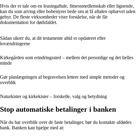
Hvis der er tale om en leasingaftale, fitnessmedlemskab eller lignende,
kan du som arving eller bobestyrer bede om at få aftalen ophævet uden
gebyr. De fleste virksomheder viser forståelse, når de får
dokumentation for dødsfaldet.
Sådan sikrer du, at dit testamente altid er opdateret efter
lovændringerne
Kirkegården som erindringssted – mellem det personlige og det fælles
minde
Gør planlægningen af begravelsen lettere med simple metoder og
overblik
Naturkister og kirkekister – forskelle, valg og betydning
Stop automatiske betalinger i banken
Når du har overblik over de faste betalinger, bør du kontakte afdødes
bank. Banken kan hjælpe med at: