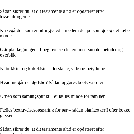
Sådan sikrer du, at dit testamente altid er opdateret efter
lovændringerne
Kirkegården som erindringssted – mellem det personlige og det fælles
minde
Gør planlægningen af begravelsen lettere med simple metoder og
overblik
Naturkister og kirkekister – forskelle, valg og betydning
Hvad indgår i et dødsbo? Sådan opgøres boets værdier
Urnen som samlingspunkt – et fælles minde for familien
Fælles begravelsesopsparing for par – sådan planlægger I efter begge
ønsker
Sådan sikrer du, at dit testamente altid er opdateret efter