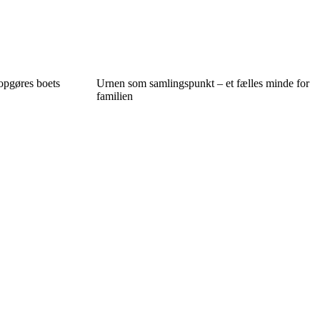
opgøres boets
Urnen som samlingspunkt – et fælles minde for
familien