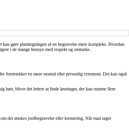
g det kan gøre planlægningen af en begravelse mere kompleks. Hvordan
navigere i de mange hensyn med respekt og omtanke.
dre foretrækker en mere neutral eller personlig ceremoni. Det kan også
g hørt, bliver det lettere at finde løsninger, der kan rumme flere
l, om der ønskes jordbegravelse eller kremering. Når man tager