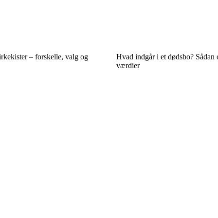
rkekister – forskelle, valg og
Hvad indgår i et dødsbo? Sådan 
værdier