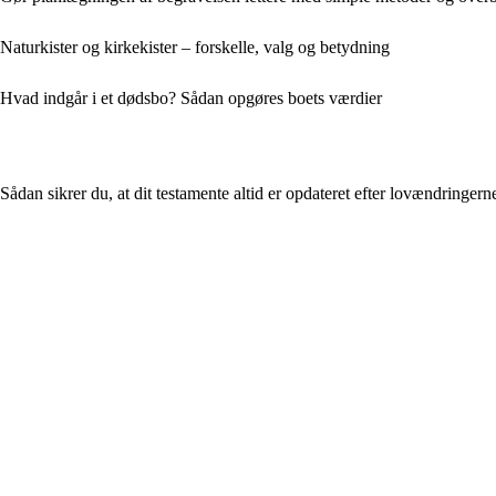
Naturkister og kirkekister – forskelle, valg og betydning
Hvad indgår i et dødsbo? Sådan opgøres boets værdier
Sådan sikrer du, at dit testamente altid er opdateret efter lovændringern