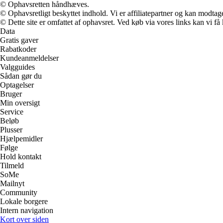
© Ophavsretten håndhæves.
© Ophavsretligt beskyttet indhold. Vi er affiliatepartner og kan modtag
© Dette site er omfattet af ophavsret. Ved køb via vores links kan vi 
Data
Gratis gaver
Rabatkoder
Kundeanmeldelser
Valgguides
Sådan gør du
Optagelser
Bruger
Min oversigt
Service
Beløb
Plusser
Hjælpemidler
Følge
Hold kontakt
Tilmeld
SoMe
Mailnyt
Community
Lokale borgere
Intern navigation
Kort over siden