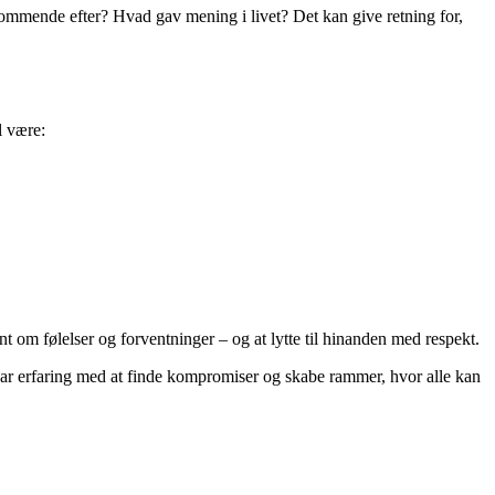
dkommende efter? Hvad gav mening i livet? Det kan give retning for,
l være:
nt om følelser og forventninger – og at lytte til hinanden med respekt.
har erfaring med at finde kompromiser og skabe rammer, hvor alle kan