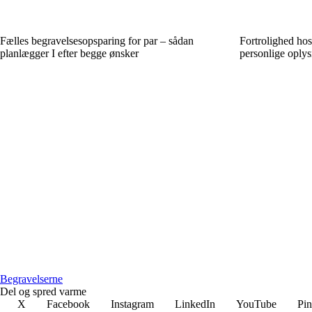
Fælles begravelsesopsparing for par – sådan
Fortrolighed ho
planlægger I efter begge ønsker
personlige oplys
Begravelserne
Del og spred varme
X
Facebook
Instagram
LinkedIn
YouTube
Pin