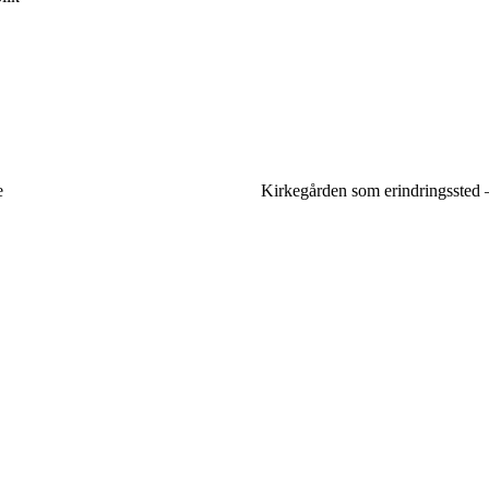
e
Kirkegården som erindringssted –