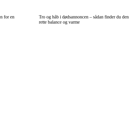
n for en
Tro og håb i dødsannoncen – sådan finder du den
rette balance og varme