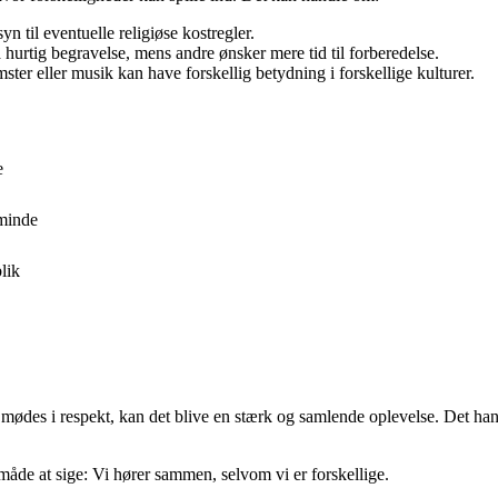
n til eventuelle religiøse kostregler.
 hurtig begravelse, mens andre ønsker mere tid til forberedelse.
er eller musik kan have forskellig betydning i forskellige kulturer.
e
 minde
lik
ødes i respekt, kan det blive en stærk og samlende oplevelse. Det hand
måde at sige: Vi hører sammen, selvom vi er forskellige.