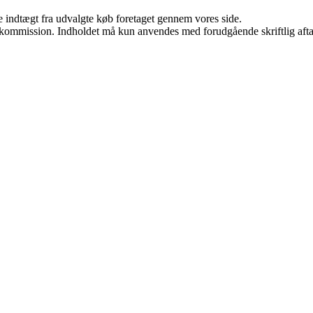
e indtægt fra udvalgte køb foretaget gennem vores side.
få kommission. Indholdet må kun anvendes med forudgående skriftlig afta