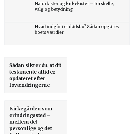
Naturkister og kirkekister – forskelle,
valg og betydning
Hvad indgår i et dødsbo? Sådan opgøres
boets værdier
Sådan sikrer du, at dit
testamente altid er
opdateret efter
lovændringerne
Kirkegården som
erindringssted –
mellem det
personlige og det