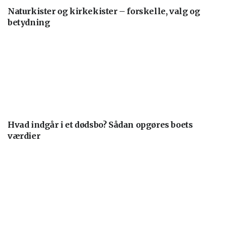
Naturkister og kirkekister – forskelle, valg og
betydning
Hvad indgår i et dødsbo? Sådan opgøres boets
værdier