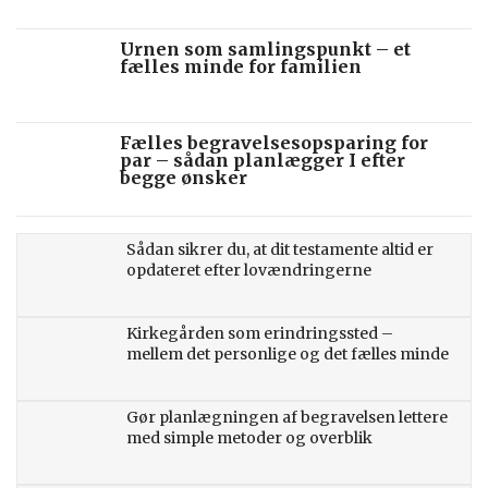
Urnen som samlingspunkt – et
fælles minde for familien
Fælles begravelsesopsparing for
par – sådan planlægger I efter
begge ønsker
Sådan sikrer du, at dit testamente altid er
opdateret efter lovændringerne
Kirkegården som erindringssted –
mellem det personlige og det fælles minde
Gør planlægningen af begravelsen lettere
med simple metoder og overblik