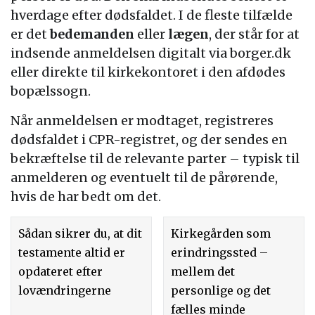
hverdage efter dødsfaldet. I de fleste tilfælde
er det
bedemanden
eller
lægen
, der står for at
indsende anmeldelsen digitalt via borger.dk
eller direkte til kirkekontoret i den afdødes
bopælssogn.
Når anmeldelsen er modtaget, registreres
dødsfaldet i CPR-registret, og der sendes en
bekræftelse til de relevante parter – typisk til
anmelderen og eventuelt til de pårørende,
hvis de har bedt om det.
Sådan sikrer du, at dit
Kirkegården som
testamente altid er
erindringssted –
opdateret efter
mellem det
lovændringerne
personlige og det
fælles minde