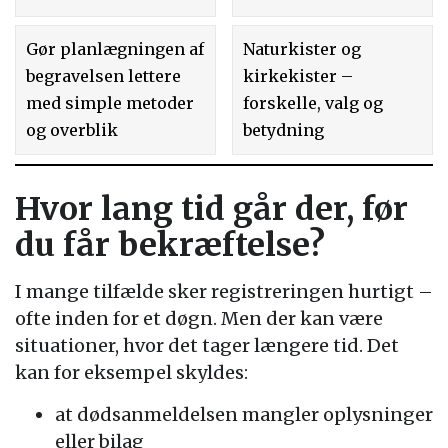
Gør planlægningen af
Naturkister og
begravelsen lettere
kirkekister –
med simple metoder
forskelle, valg og
og overblik
betydning
Hvor lang tid går der, før
du får bekræftelse?
I mange tilfælde sker registreringen hurtigt –
ofte inden for et døgn. Men der kan være
situationer, hvor det tager længere tid. Det
kan for eksempel skyldes:
at dødsanmeldelsen mangler oplysninger
eller bilag