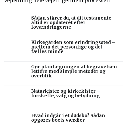
vejledning hele vejen igennem processen.
Sådan sikrer du, at dit testamente
altid er opdateret efter
lovændringerne
Kirkegården som erindringssted –
mellem det personlige og det
fælles minde
Gør planlægningen af begravelsen
lettere med simple metoder og
overblik
Naturkister og kirkekister –
forskelle, valg og betydning
Hvad indgår i et dødsbo? Sådan
opgøres boets værdier