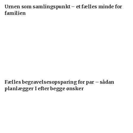
Urnen som samlingspunkt – et fælles minde for
familien
Fælles begravelsesopsparing for par – sådan
planlægger I efter begge ønsker