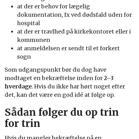
at der er behov for lægelig
dokumentation, fx ved dødsfald uden for
hospital
at der er travlhed på kirkekontoret eller i
kommunen
at anmeldelsen er sendt til et forkert
sogn
Som udgangspunkt bør du dog have
modtaget en bekræftelse inden for
2–3
hverdage
. Hvis du ikke har hørt noget efter
det, kan det være en god idé at følge op.
Sådan følger du op trin
for trin
Hvis du mangler bekræftelse på en