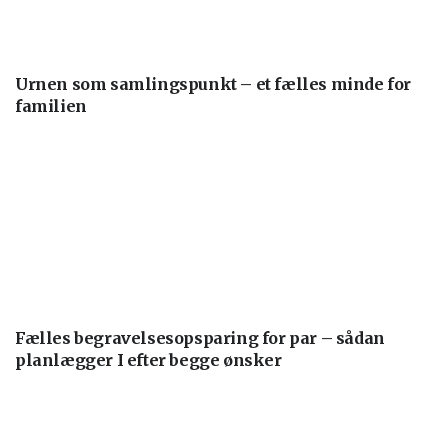
Urnen som samlingspunkt – et fælles minde for
familien
Fælles begravelsesopsparing for par – sådan
planlægger I efter begge ønsker