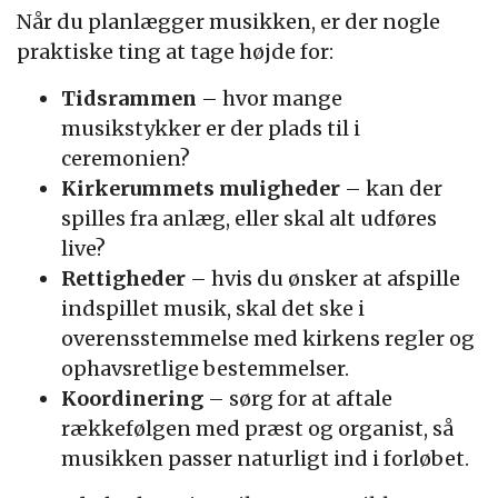
Når du planlægger musikken, er der nogle
praktiske ting at tage højde for:
Tidsrammen
– hvor mange
musikstykker er der plads til i
ceremonien?
Kirkerummets muligheder
– kan der
spilles fra anlæg, eller skal alt udføres
live?
Rettigheder
– hvis du ønsker at afspille
indspillet musik, skal det ske i
overensstemmelse med kirkens regler og
ophavsretlige bestemmelser.
Koordinering
– sørg for at aftale
rækkefølgen med præst og organist, så
musikken passer naturligt ind i forløbet.