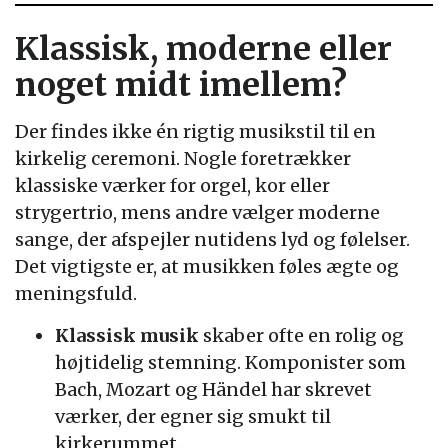
Klassisk, moderne eller
noget midt imellem?
Der findes ikke én rigtig musikstil til en
kirkelig ceremoni. Nogle foretrækker
klassiske værker for orgel, kor eller
strygertrio, mens andre vælger moderne
sange, der afspejler nutidens lyd og følelser.
Det vigtigste er, at musikken føles ægte og
meningsfuld.
Klassisk musik
skaber ofte en rolig og
højtidelig stemning. Komponister som
Bach, Mozart og Händel har skrevet
værker, der egner sig smukt til
kirkerummet.