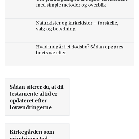
med simple metoder og overblik
Naturkister og kirkekister – forskelle,
valg og betydning
Hvad indgår i et dødsbo? Sådan opgøres
boets værdier
Sådan sikrer du, at dit
testamente altid er
opdateret efter
lovændringerne
Kirkegården som
erindringssted –