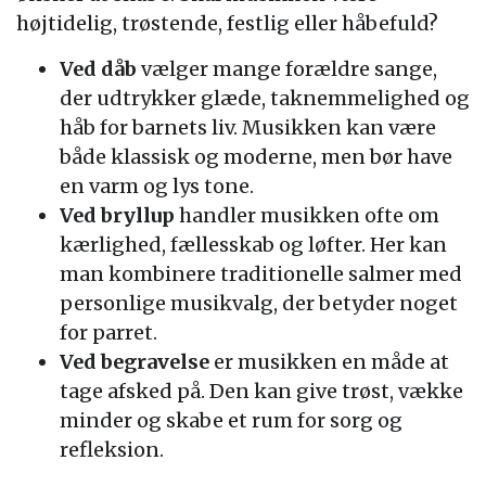
højtidelig, trøstende, festlig eller håbefuld?
Ved dåb
vælger mange forældre sange,
der udtrykker glæde, taknemmelighed og
håb for barnets liv. Musikken kan være
både klassisk og moderne, men bør have
en varm og lys tone.
Ved bryllup
handler musikken ofte om
kærlighed, fællesskab og løfter. Her kan
man kombinere traditionelle salmer med
personlige musikvalg, der betyder noget
for parret.
Ved begravelse
er musikken en måde at
tage afsked på. Den kan give trøst, vække
minder og skabe et rum for sorg og
refleksion.