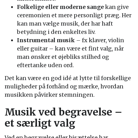
Folkelige eller moderne sange
kan give
ceremonien et mere personligt præg. Her
kan man vælge musik, der har haft
betydning i den enkeltes liv.
Instrumental musik
– fx klaver, violin
eller guitar – kan være et fint valg, når
man ønsker et øjebliks stilhed og
eftertanke uden ord.
Det kan være en god idé at lytte til forskellige
muligheder på forhånd og mærke, hvordan
musikken påvirker stemningen.
Musik ved begravelse –
et særligt valg
Ved en begravelse eller bisættelse har