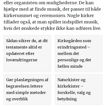
eller organisten om mulighederne. De kan
hjælpe med at finde musik, der passer til både
kirkerummet og ceremonien. Nogle kirker
tillader også, at man spiller indspillet musik,
hvis det ønskede stykke ikke kan udføres live.
Sådan sikrer du, at dit
Kirkegården som
testamente altid er
erindringssted –
opdateret efter
mellem det
lovændringerne
personlige og det
fælles minde
Gør planlægningen af
Naturkister og
begravelsen lettere
kirkekister –
med simple metoder
forskelle, valg og
og overblik
betydning