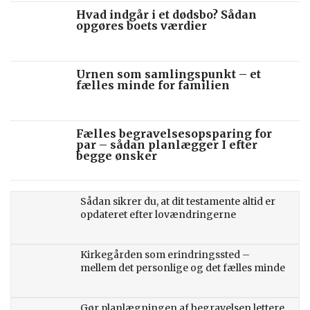
Hvad indgår i et dødsbo? Sådan
opgøres boets værdier
Urnen som samlingspunkt – et
fælles minde for familien
Fælles begravelsesopsparing for
par – sådan planlægger I efter
begge ønsker
Sådan sikrer du, at dit testamente altid er
opdateret efter lovændringerne
Kirkegården som erindringssted –
mellem det personlige og det fælles minde
Gør planlægningen af begravelsen lettere