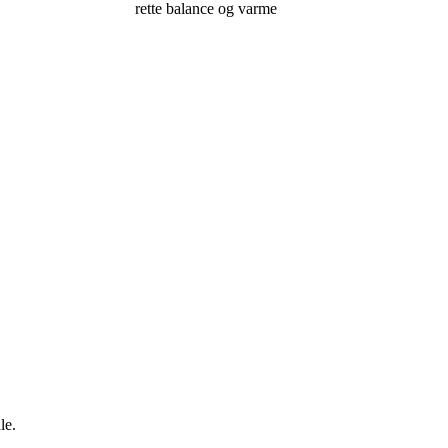
rette balance og varme
le.