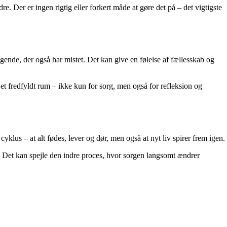
re. Der er ingen rigtig eller forkert måde at gøre det på – det vigtigste
ende, der også har mistet. Det kan give en følelse af fællesskab og
 et fredfyldt rum – ikke kun for sorg, men også for refleksion og
klus – at alt fødes, lever og dør, men også at nyt liv spirer frem igen.
ed. Det kan spejle den indre proces, hvor sorgen langsomt ændrer