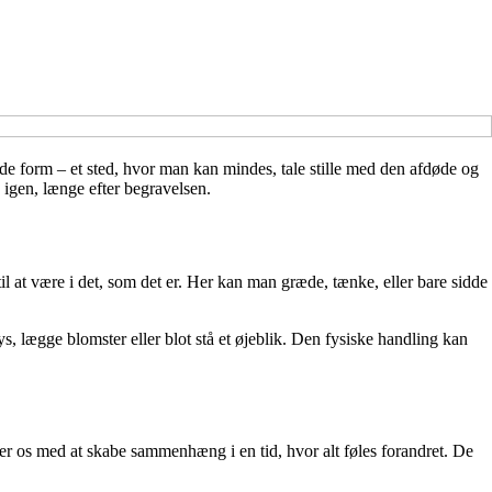
de form – et sted, hvor man kan mindes, tale stille med den afdøde og
 igen, længe efter begravelsen.
l at være i det, som det er. Her kan man græde, tænke, eller bare sidde
s, lægge blomster eller blot stå et øjeblik. Den fysiske handling kan
per os med at skabe sammenhæng i en tid, hvor alt føles forandret. De