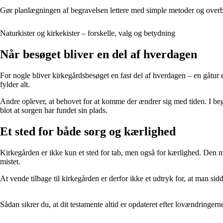
Gør planlægningen af begravelsen lettere med simple metoder og overb
Naturkister og kirkekister – forskelle, valg og betydning
Når besøget bliver en del af hverdagen
For nogle bliver kirkegårdsbesøget en fast del af hverdagen – en gåtur e
fylder alt.
Andre oplever, at behovet for at komme der ændrer sig med tiden. I beg
blot at sorgen har fundet sin plads.
Et sted for både sorg og kærlighed
Kirkegården er ikke kun et sted for tab, men også for kærlighed. Den mi
mistet.
At vende tilbage til kirkegården er derfor ikke et udtryk for, at man sidd
Sådan sikrer du, at dit testamente altid er opdateret efter lovændringern