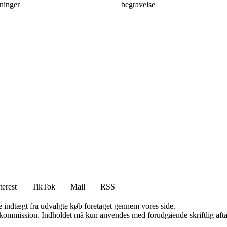
ninger
begravelse
terest
TikTok
Mail
RSS
e indtægt fra udvalgte køb foretaget gennem vores side.
få kommission. Indholdet må kun anvendes med forudgående skriftlig afta