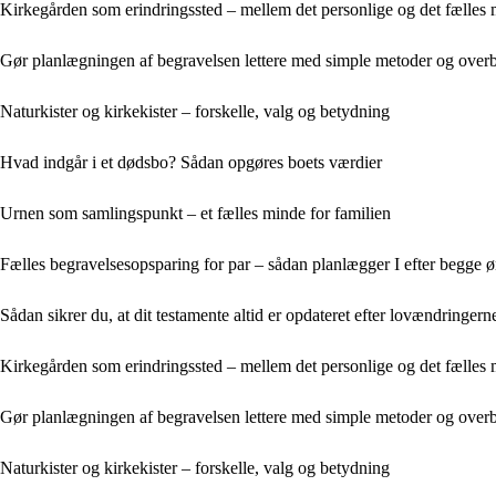
Kirkegården som erindringssted – mellem det personlige og det fælles
Gør planlægningen af begravelsen lettere med simple metoder og overb
Naturkister og kirkekister – forskelle, valg og betydning
Hvad indgår i et dødsbo? Sådan opgøres boets værdier
Urnen som samlingspunkt – et fælles minde for familien
Fælles begravelsesopsparing for par – sådan planlægger I efter begge 
Sådan sikrer du, at dit testamente altid er opdateret efter lovændringern
Kirkegården som erindringssted – mellem det personlige og det fælles
Gør planlægningen af begravelsen lettere med simple metoder og overb
Naturkister og kirkekister – forskelle, valg og betydning