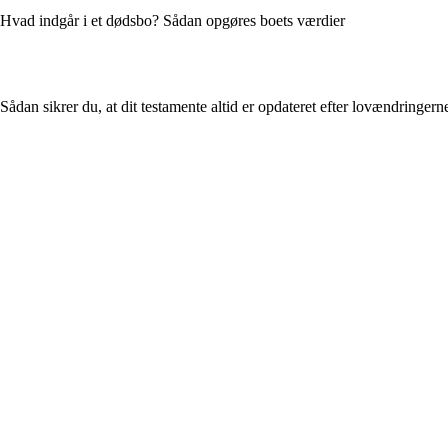
Hvad indgår i et dødsbo? Sådan opgøres boets værdier
Sådan sikrer du, at dit testamente altid er opdateret efter lovændringern