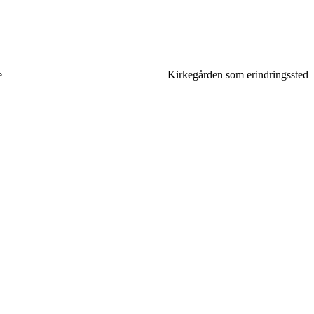
e
Kirkegården som erindringssted –