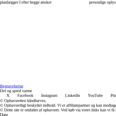
planlægger I efter begge ønsker
personlige oplys
Begravelserne
Del og spred varme
X
Facebook
Instagram
LinkedIn
YouTube
Pin
© Ophavsretten håndhæves.
© Ophavsretligt beskyttet indhold. Vi er affiliatepartner og kan modtag
© Dette site er omfattet af ophavsret. Ved køb via vores links kan vi 
Data