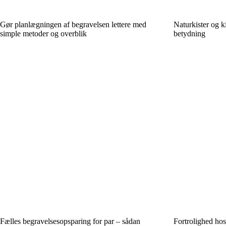
Gør planlægningen af begravelsen lettere med
Naturkister og ki
simple metoder og overblik
betydning
Fælles begravelsesopsparing for par – sådan
Fortrolighed ho