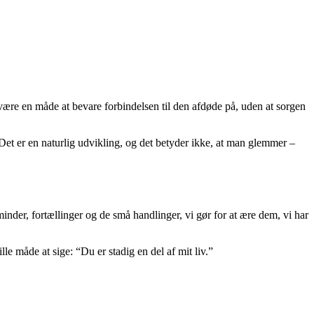
n være en måde at bevare forbindelsen til den afdøde på, uden at sorgen
Det er en naturlig udvikling, og det betyder ikke, at man glemmer –
nder, fortællinger og de små handlinger, vi gør for at ære dem, vi har
lle måde at sige: “Du er stadig en del af mit liv.”